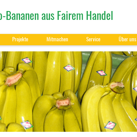
o-Bananen aus Fairem Handel
Projekte
Mitmachen
Service
Über uns